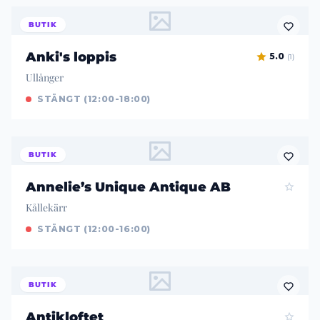
BUTIK
Anki's loppis
5.0
(1)
Ullånger
STÄNGT (12:00-18:00)
BUTIK
Annelie’s Unique Antique AB
Kållekärr
STÄNGT (12:00-16:00)
BUTIK
Antikloftet