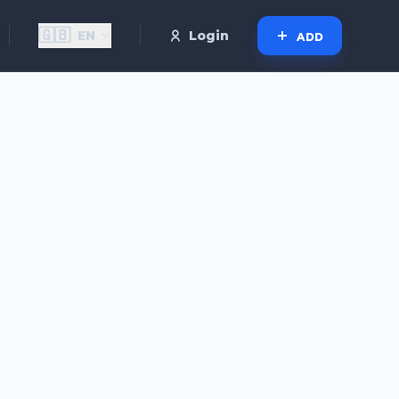
🇬🇧
EN
Login
ADD