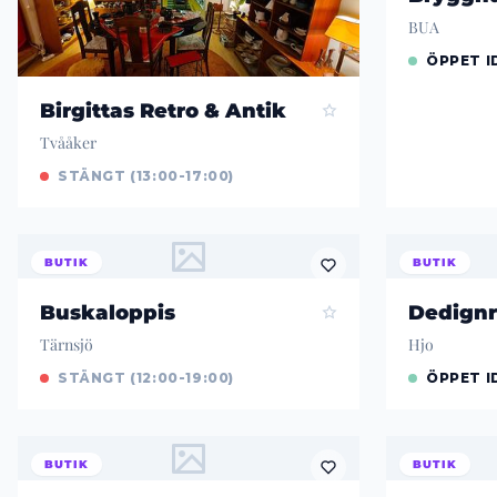
BUA
ÖPPET ID
Birgittas Retro & Antik
Tvååker
STÄNGT (13:00-17:00)
BUTIK
BUTIK
Buskaloppis
Dedignr
Tärnsjö
Hjo
STÄNGT (12:00-19:00)
ÖPPET ID
BUTIK
BUTIK