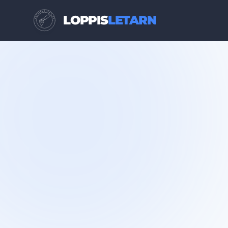
LOPPIS
LETARN