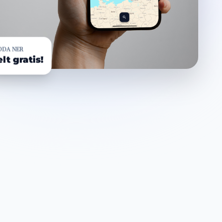
DDA NER
lt gratis!