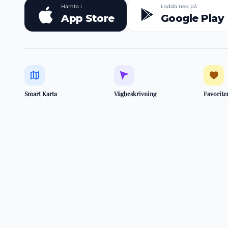
Hämta i
Ladda ned på
App Store
Google Play
Smart Karta
Vägbeskrivning
Favorite