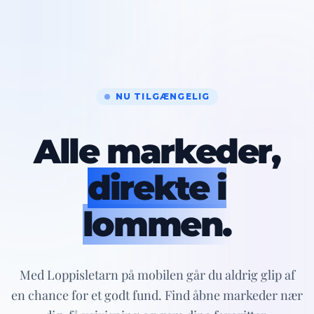
NU TILGÆNGELIG
Alle markeder,
direkte i
lommen.
Med Loppisletarn på mobilen går du aldrig glip af
en chance for et godt fund. Find åbne markeder nær