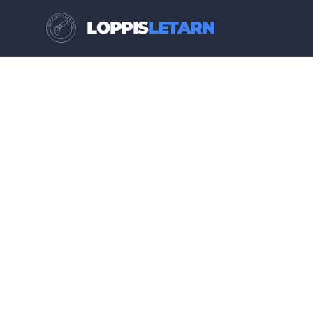
LOPPIS
LETARN