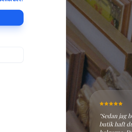
"Sedan jag 
butik haft 